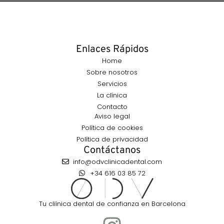
Enlaces Rápidos
Home
Sobre nosotros
Servicios
La clínica
Contacto
Aviso legal
Política de cookies
Política de privacidad
Contáctanos
info@odvclinicadental.com
+34 616 03 85 72
Tu cliínica dental de confianza en Barcelona