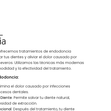
ia
te ofrecemos tratamientos de endodoncia
 tus dientes y aliviar el dolor causado por
severos. Utilizamos las técnicas más modernas
didad y la efectividad del tratamiento.
ndodoncia:
Elimina el dolor causado por infecciones
cesos dentales.
 Diente
: Permite salvar tu diente natural,
esidad de extracción.
ncional
: Después del tratamiento, tu diente