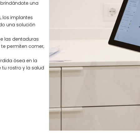
, brindándote una
 los implantes
do una solución
 de las dentaduras
y te permiten comer,
érdida ósea en la
tu rostro y la salud