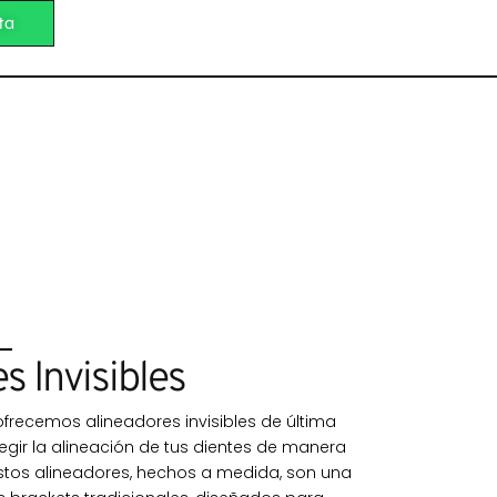
ta
s Invisibles
 ofrecemos alineadores invisibles de última
gir la alineación de tus dientes de manera
stos alineadores, hechos a medida, son una