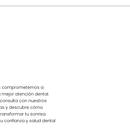
ya tu primera
s comprometemos a
a mejor atención dental.
consulta con nuestros
tas y descubre cómo
ansformar tu sonrisa.
tu confianza y salud dental