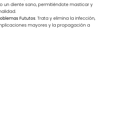
 un diente sano, permitiéndote masticar y
alidad.
roblemas Fututos
: Trata y elimina la infección,
mplicaciones mayores y la propagación a