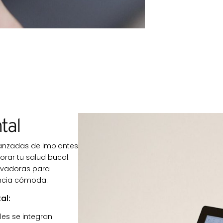
tal
vanzadas de implantes
orar tu salud bucal.
novadoras para
encia cómoda.
al:
les se integran