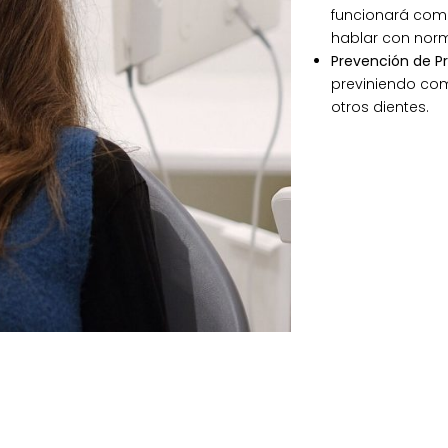
funcionará como
hablar con norm
Prevención de P
previniendo co
otros dientes.