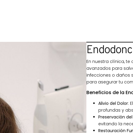
Endodonc
En nuestra clínica, 
avanzados para salvar
infecciones o daños 
para asegurar tu como
Beneficios de la E
Alivio del Dolor
: 
profundas y abs
Preservación del
evitando la nec
Restauración Fu