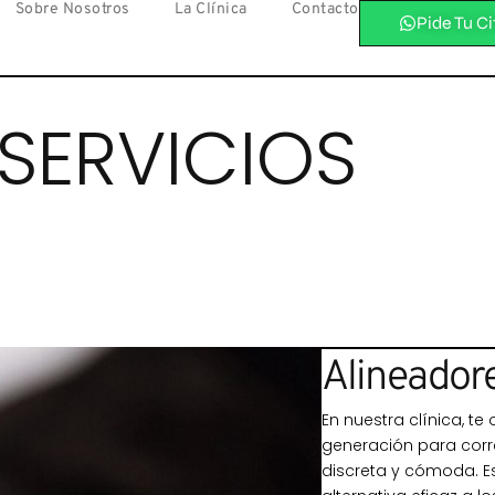
Sobre Nosotros
La Clínica
Contacto
Pide Tu Ci
SERVICIOS
Alineadore
En nuestra clínica, te
generación para corre
discreta y cómoda. E